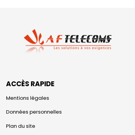
ACCÈS RAPIDE
Mentions légales
Données personnelles
Plan du site