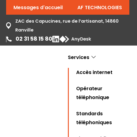
Messages d'accueil
AF TECHNOLOGIES
ZAC des Capucines, rue de l’artisanat, 14860
Ranville
02 31 58 15 80
Services
Accès internet
Opérateur
téléphonique
Standards
téléphoniques