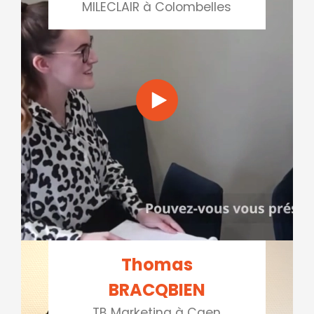
MILECLAIR à Colombelles
Thomas
BRACQBIEN
TB Marketing à Caen