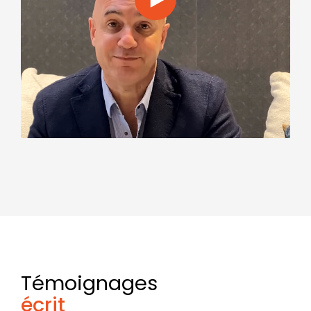
Témoignages
écrit