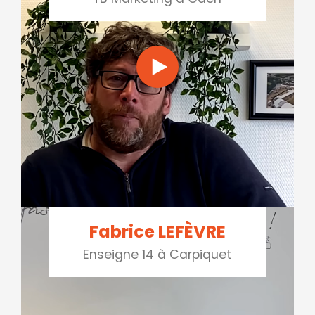
Fabrice LEFÈVRE
Enseigne 14 à Carpiquet