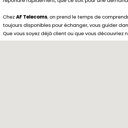
répondre rapidement, que ce soit pour une demande
Chez
AF Telecoms
, on prend le temps de comprendr
toujours disponibles pour échanger, vous guider dan
Que vous soyez déjà client ou que vous découvriez no