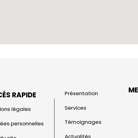
ME
Présentation
ÈS RAPIDE
Services
ions légales
Témoignages
ées personnelles
Actualités
du site