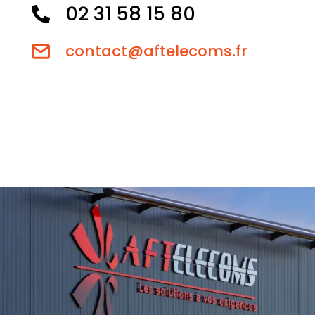
02 31 58 15 80
contact@aftelecoms.fr