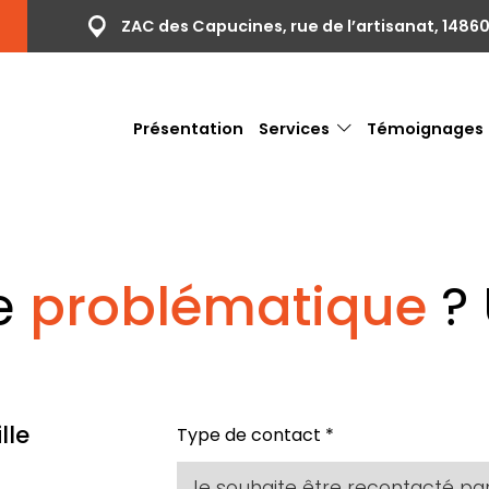
S
ZAC des Capucines, rue de l’artisanat, 14860
Présentation
Services
Témoignages
e
problématique
?
lle
Type de contact *