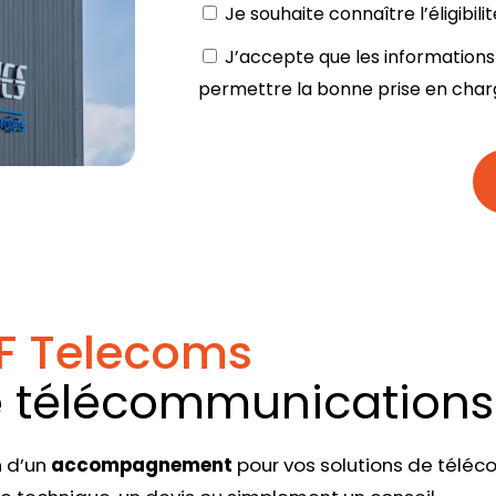
Je souhaite connaître l’éligibil
J’accepte que les informations 
permettre la bonne prise en ch
AF Telecoms
e télécommunications
n d’un
accompagnement
pour vos solutions de téléc