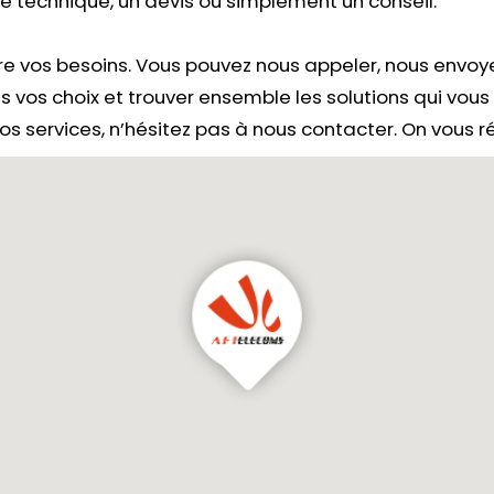
 technique, un devis ou simplement un conseil.
e vos besoins. Vous pouvez nous appeler, nous envo
s vos choix et trouver ensemble les solutions qui vou
s services, n’hésitez pas à nous contacter. On vous rép