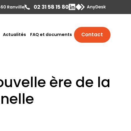
02 31 58 15 80
860 Ranville
Contact
Actualités
FAQ et documents
ouvelle ère de la
nelle