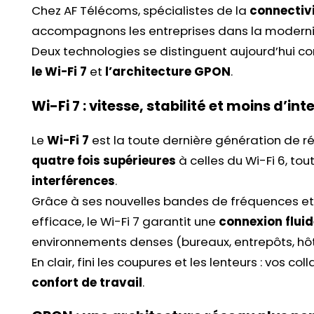
Chez AF Télécoms, spécialistes de la
connectivi
accompagnons les entreprises dans la modernisa
Deux technologies se distinguent aujourd’hui 
le Wi-Fi 7
et
l’architecture GPON
.
Wi-Fi 7 : vitesse, stabilité et moins d’in
Le
Wi-Fi 7
est la toute dernière génération de rés
quatre fois supérieures
à celles du Wi-Fi 6, to
interférences
.
Grâce à ses nouvelles bandes de fréquences et
efficace, le Wi-Fi 7 garantit une
connexion fluid
environnements denses (bureaux, entrepôts, hôte
En clair, fini les coupures et les lenteurs : vos 
confort de travail
.