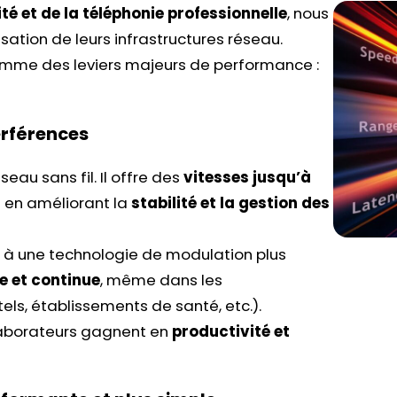
té et de la téléphonie professionnelle
, nous
tion de leurs infrastructures réseau.
comme des leviers majeurs de performance :
terférences
eau sans fil. Il offre des
vitesses jusqu’à
ut en améliorant la
stabilité et la gestion des
 à une technologie de modulation plus
e et continue
, même dans les
ls, établissements de santé, etc.).
collaborateurs gagnent en
productivité et