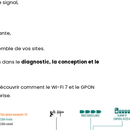
 signal,
ante,
emble de vos sites.
 dans le
diagnostic, la conception et le
écouvrir comment le Wi-Fi 7 et le GPON
rise.