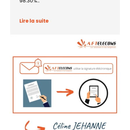
98.30%...
Lire la suite