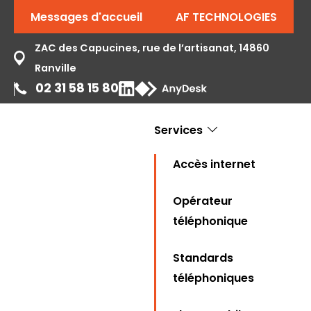
Messages d'accueil
AF TECHNOLOGIES
ZAC des Capucines, rue de l’artisanat, 14860
Ranville
02 31 58 15 80
Services
Accès internet
Opérateur
téléphonique
Standards
téléphoniques