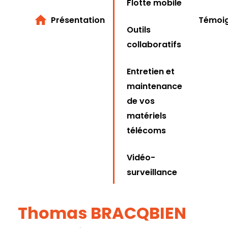
Flotte mobile
Présentation
Témoi
Outils
collaboratifs
Entretien et
maintenance
de vos
matériels
télécoms
Vidéo-
surveillance
Thomas BRACQBIEN